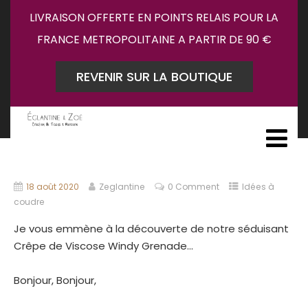
LIVRAISON OFFERTE EN POINTS RELAIS POUR LA
FRANCE METROPOLITAINE A PARTIR DE 90 €
REVENIR SUR LA BOUTIQUE
18 août 2020
Zeglantine
0 Comment
Idées à
coudre
Je vous emmène à la découverte de notre séduisant
Crêpe de Viscose Windy Grenade…
Bonjour, Bonjour,