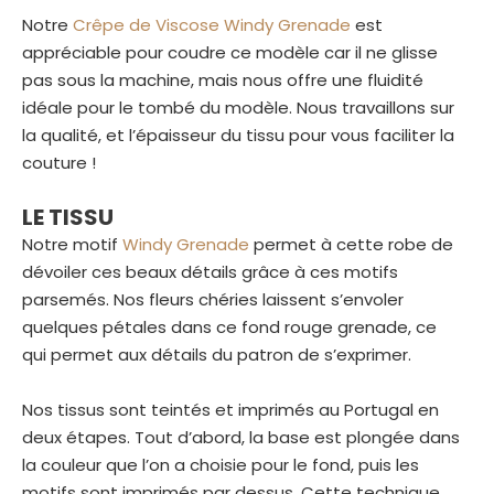
Notre
Crêpe de Viscose Windy Grenade
est
appréciable pour coudre ce modèle car il ne glisse
pas sous la machine, mais nous offre une fluidité
idéale pour le tombé du modèle. Nous travaillons sur
la qualité, et l’épaisseur du tissu pour vous faciliter la
couture !
LE TISSU
Notre motif
Windy Grenade
permet à cette robe de
dévoiler ces beaux détails grâce à ces motifs
parsemés. Nos fleurs chéries laissent s’envoler
quelques pétales dans ce fond rouge grenade, ce
qui permet aux détails du patron de s’exprimer.
Nos tissus sont teintés et imprimés au Portugal en
deux étapes. Tout d’abord, la base est plongée dans
la couleur que l’on a choisie pour le fond, puis les
motifs sont imprimés par dessus. Cette technique