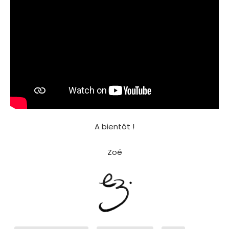
A bientôt !
Zoé