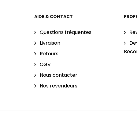
AIDE & CONTACT
PROF
Questions fréquentes
Re
Livraison
Dev
Beco
Retours
CGV
Nous contacter
Nos revendeurs