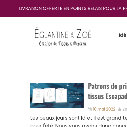
LIVRAISON OFFERTE EN POINTS RELAIS POUR LA 
Idé
Patrons de pr
tissus Escapa
10 mai 2022
Ze
Les beaux jours sont là et il est gran
pour l'été. Nous vous avons donc conco