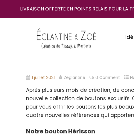
LIVRAISON OFFERTE EN POINTS RELAIS POUR LA 
Idé
1 juillet 2021
Zeglantine
0 Comment
N
Après plusieurs mois de création, de con
nouvelle collection de boutons exclusifs.
pour vous offrir les boutons les plus beaux,
quatre nouvelles références qui apportero
Notre bouton Hérisson