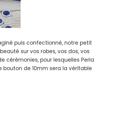
aginé puis confectionné, notre petit
a beauté sur vos robes, vos dos, vos
e cérémonies, pour lesquelles Perla
 ce bouton de 10mm sera la véritable