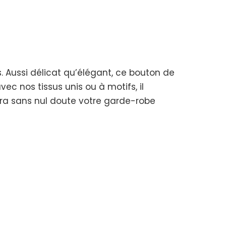
es. Aussi délicat qu’élégant, ce bouton de
ec nos tissus unis ou à motifs, il
nera sans nul doute votre garde-robe