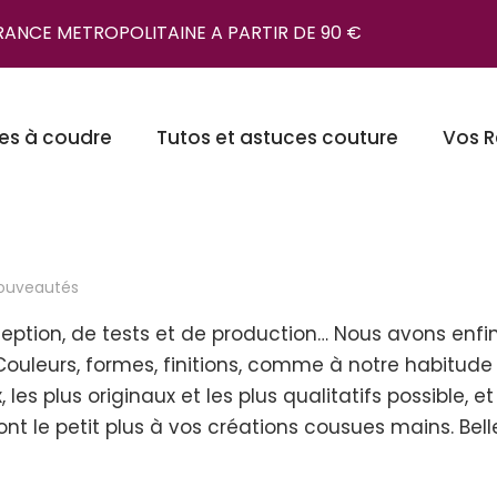
FRANCE METROPOLITAINE A PARTIR DE 90 €
es à coudre
Tutos et astuces couture
Vos R
ouveautés
ception, de tests et de production… Nous avons enfi
 Couleurs, formes, finitions, comme à notre habitud
 les plus originaux et les plus qualitatifs possible, e
nt le petit plus à vos créations cousues mains. Bel