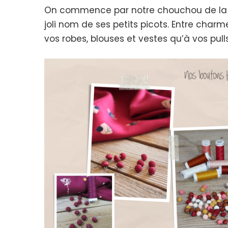
On commence par notre chouchou de la col
joli nom de ses petits picots. Entre charm
vos robes, blouses et vestes qu’à vos pulls