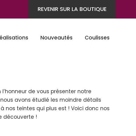
REVENIR SUR LA BOUTIQUE
éalisations
Nouveautés
Coulisses
n l’honneur de vous présenter notre
e nous avons étudié les moindre détails
t à nos teintes qui plus est ! Voici donc nos
le découverte !