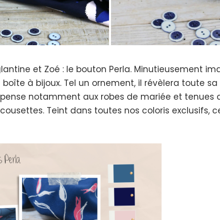
Eglantine et Zoé : le bouton Perla. Minutieusement im
 boîte à bijoux. Tel un ornement, il révèlera toute s
e pense notamment aux robes de mariée et tenues d
 cousettes. Teint dans toutes nos coloris exclusifs,