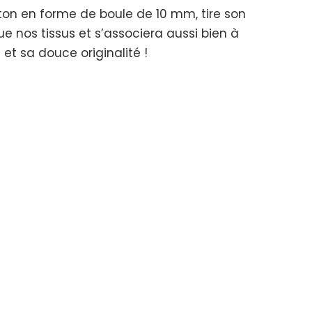
ton en forme de boule de 10 mm, tire son
ue nos tissus et s’associera aussi bien à
 et sa douce originalité !