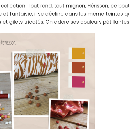
lection. Tout rond, tout mignon, Hérisson, ce bou
e et fantaisie, il se décline dans les même teintes q
 et gilets tricotés. On adore ses couleurs pétillantes