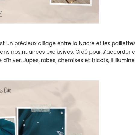
st un précieux alliage entre la Nacre et les paillett
dans nos nuances exclusives. Créé pour s’accorder av
’hiver. Jupes, robes, chemises et tricots, il illumi