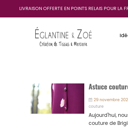
LIVRAISON OFFERTE EN POINTS RELAIS POUR LA 
Idé
Astuce coutur
29 novembre 20
couture
Aujourd'hui, no
couture de Brigi