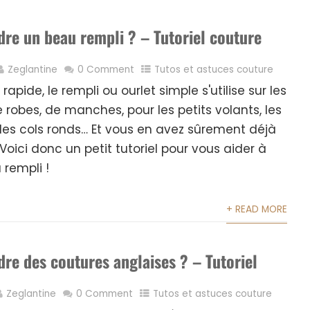
e un beau rempli ? – Tutoriel couture
Zeglantine
0 Comment
Tutos et astuces couture
rapide, le rempli ou ourlet simple s'utilise sur les
 robes, de manches, pour les petits volants, les
es cols ronds… Et vous en avez sûrement déjà
Voici donc un petit tutoriel pour vous aider à
 rempli !
+ READ MORE
e des coutures anglaises ? – Tutoriel
Zeglantine
0 Comment
Tutos et astuces couture