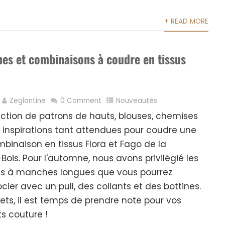
+ READ MORE
bes et combinaisons à coudre en tissus
Zeglantine
0 Comment
Nouveautés
ection de patrons de hauts, blouses, chemises
es inspirations tant attendues pour coudre une
binaison en tissus Flora et Fago de la
Bois. Pour l'automne, nous avons privilégié les
es à manches longues que vous pourrez
ier avec un pull, des collants et des bottines.
ets, il est temps de prendre note pour vos
ts couture !