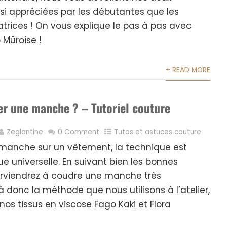
si appréciées par les débutantes que les
trices ! On vous explique le pas à pas avec
 Mûroise !
+ READ MORE
 une manche ? – Tutoriel couture
Zeglantine
0 Comment
Tutos et astuces couture
 manche sur un vêtement, la technique est
e universelle. En suivant bien les bonnes
arviendrez à coudre une manche très
à donc la méthode que nous utilisons à l’atelier,
nos tissus en viscose Fago Kaki et Flora