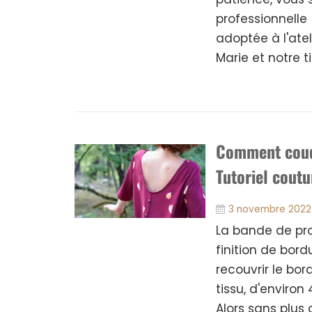
professionnelle
adoptée à l'ate
Marie et notre ti
Comment coudr
Tutoriel coutu
3 novembre 2022
La bande de pro
finition de bor
recouvrir le bor
tissu, d'environ
Alors sans plus