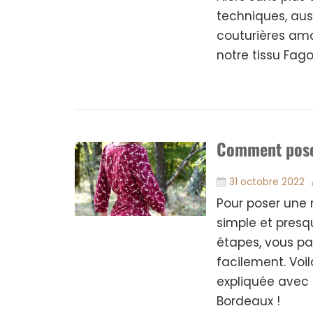
techniques, aus
couturières ama
notre tissu Fago
Comment poser
31 octobre 2022
Pour poser une
simple et presqu
étapes, vous p
facilement. Voil
expliquée avec 
Bordeaux !