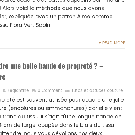
 ! Alors voici la méthode que nous avons
lier, expliquée avec un patron Aime comme
ssu Flora Vert Sapin.
+ READ MORE
e une belle bande de propreté ? –
re
Zeglantine
0 Comment
Tutos et astuces couture
preté est souvent utilisée pour coudre une jolie
dure (encolures ou emmanchures) car elle vient
d franc du tissu. Il s'agit d'une longue bande de
 4 cm de large, coupée dans le biais du tissu.
 attendre, nous vous dévoilons nos deux