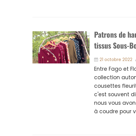
Patrons de hau
tissus Sous-B
21 octobre 2022
Entre Fago et Fl
collection auto
cousettes fleur
c'est souvent di
nous vous avons
à coudre pour vo