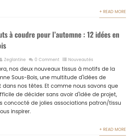
+ READ MORE
ts à coudre pour l’automne : 12 idées en
ois
Zeglantine
0 Comment
Nouveautés
ora, nos deux nouveaux tissus à motifs de la
mne Sous-Bois, une multitude d'idées de
it dans nos têtes. Et comme nous savons que
fficile de décider sans avoir d'idée de projet,
 concocté de jolies associations patron/tissu
us inspirer.
+ READ MORE