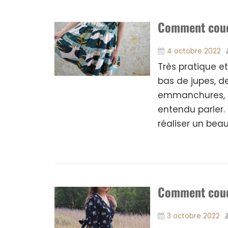
Comment coudr
4 octobre 2022
Très pratique et 
bas de jupes, de
emmanchures, l
entendu parler. 
réaliser un beau
Comment coudr
3 octobre 2022