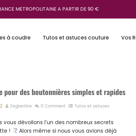
FRANCE METROPOLITAINE A PARTIR DE 90 €
es à coudre
Tutos et astuces couture
Vos R
e pour des boutonnières simples et rapides
22
Zeglantine
0 Comment
Tutos et astuces
us vous dévoilons l’un des nombreux secrets
tte !
Alors même si nous vous avions déjà