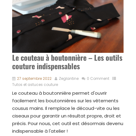
Le couteau à boutonnière – Les outils
couture indispensables
27 septembre 2022
Zeglantine
0 Comment
Tutos et astuces couture
Le couteau à boutonnière permet d'ouvrir
facilement les boutonnières sur les vêtements
cousus mains. Il remplace le découd-vite ou les
ciseaux pour garantir un résultat propre, droit et
précis. Pour nous, cet outil est désormais devenu
indispensable à l'atelier !