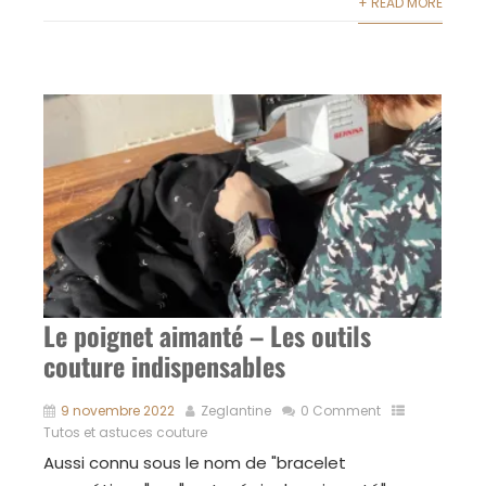
+ READ MORE
Le poignet aimanté – Les outils
couture indispensables
9 novembre 2022
Zeglantine
0 Comment
Tutos et astuces couture
Aussi connu sous le nom de "bracelet