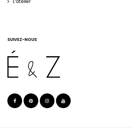
L’atelier
SUIVEZ-NOUS