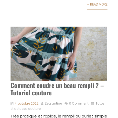
+ READ MORE
Comment coudre un beau rempli ? –
Tutoriel couture
4 octobre 2022
Zeglantine
0 Comment
Tutos
et astuces couture
Très pratique et rapide, le rempli ou ourlet simple