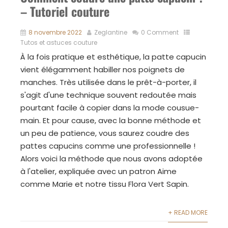
– Tutoriel couture
8 novembre 2022
Zeglantine
0 Comment
Tutos et astuces couture
À la fois pratique et esthétique, la patte capucin
vient élégamment habiller nos poignets de
manches. Très utilisée dans le prêt-à-porter, il
s'agit d'une technique souvent redoutée mais
pourtant facile à copier dans la mode cousue-
main. Et pour cause, avec la bonne méthode et
un peu de patience, vous saurez coudre des
pattes capucins comme une professionnelle !
Alors voici la méthode que nous avons adoptée
à l'atelier, expliquée avec un patron Aime
comme Marie et notre tissu Flora Vert Sapin.
+ READ MORE