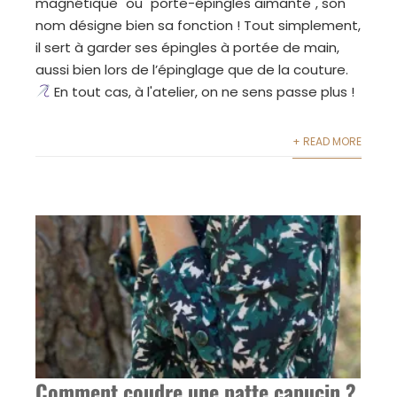
magnétique" ou "porte-épingles aimanté", son
nom désigne bien sa fonction ! Tout simplement,
il sert à garder ses épingles à portée de main,
aussi bien lors de l’épinglage que de la couture.
En tout cas, à l'atelier, on ne sens passe plus !
+ READ MORE
Comment coudre une patte capucin ?