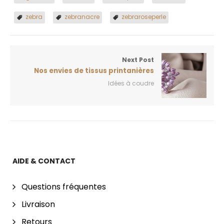
zebra
zebranacre
zebraroseperle
Next Post
Nos envies de tissus printanières
Idées à coudre
AIDE & CONTACT
Questions fréquentes
Livraison
Retours