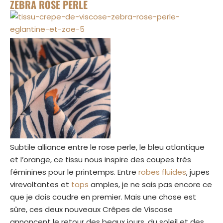
ZEBRA ROSE PERLE
Subtile alliance entre le rose perle, le bleu atlantique
et l’orange, ce tissu nous inspire des coupes très
féminines pour le printemps. Entre
robes fluides
, jupes
virevoltantes et
tops
amples, je ne sais pas encore ce
que je dois coudre en premier. Mais une chose est
sûre, ces deux nouveaux Crêpes de Viscose
annoncent le retour des beaux jours, du soleil et des