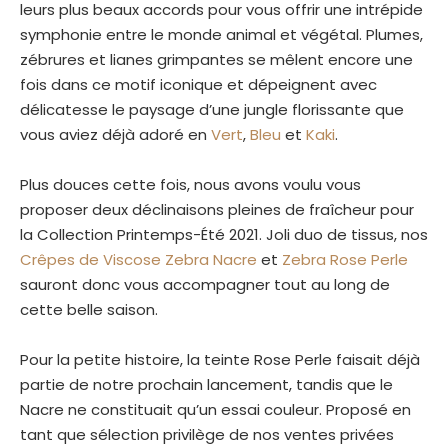
leurs plus beaux accords pour vous offrir une intrépide
symphonie entre le monde animal et végétal. Plumes,
zébrures et lianes grimpantes se mêlent encore une
fois dans ce motif iconique et dépeignent avec
délicatesse le paysage d’une jungle florissante que
vous aviez déjà adoré en
Vert
,
Bleu
et
Kaki
.
Plus douces cette fois, nous avons voulu vous
proposer deux déclinaisons pleines de fraîcheur pour
la Collection Printemps-Été 2021. Joli duo de tissus, nos
Crêpes de Viscose Zebra Nacre
et
Zebra Rose Perle
sauront donc vous accompagner tout au long de
cette belle saison.
Pour la petite histoire, la teinte Rose Perle faisait déjà
partie de notre prochain lancement, tandis que le
Nacre ne constituait qu’un essai couleur. Proposé en
tant que sélection privilège de nos ventes privées