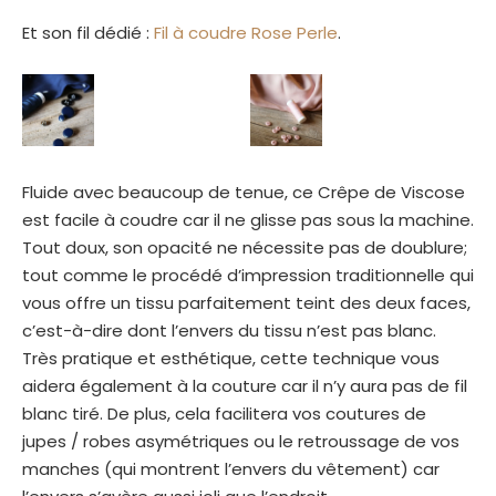
Et son fil dédié :
Fil à coudre Rose Perle
.
LE TISSU
Fluide avec beaucoup de tenue, ce Crêpe de Viscose
est facile à coudre car il ne glisse pas sous la machine.
Tout doux, son opacité ne nécessite pas de doublure;
tout comme le procédé d’impression traditionnelle qui
vous offre un tissu parfaitement teint des deux faces,
c’est-à-dire dont l’envers du tissu n’est pas blanc.
Très pratique et esthétique, cette technique vous
aidera également à la couture car il n’y aura pas de fil
blanc tiré. De plus, cela facilitera vos coutures de
jupes / robes asymétriques ou le retroussage de vos
manches (qui montrent l’envers du vêtement) car