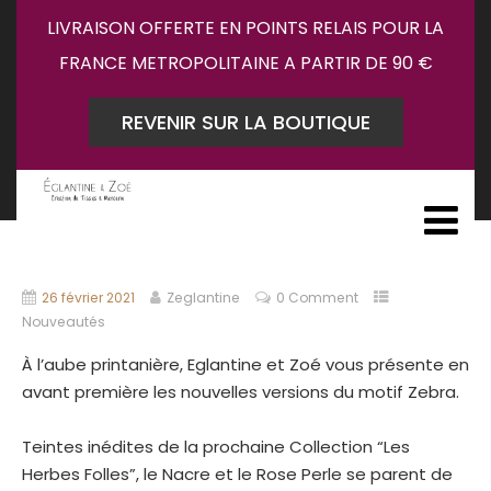
LIVRAISON OFFERTE EN POINTS RELAIS POUR LA
FRANCE METROPOLITAINE A PARTIR DE 90 €
REVENIR SUR LA BOUTIQUE
26 février 2021
Zeglantine
0 Comment
Nouveautés
À l’aube printanière, Eglantine et Zoé vous présente en
avant première les nouvelles versions du motif Zebra.
Teintes inédites de la prochaine Collection “Les
Herbes Folles”, le Nacre et le Rose Perle se parent de