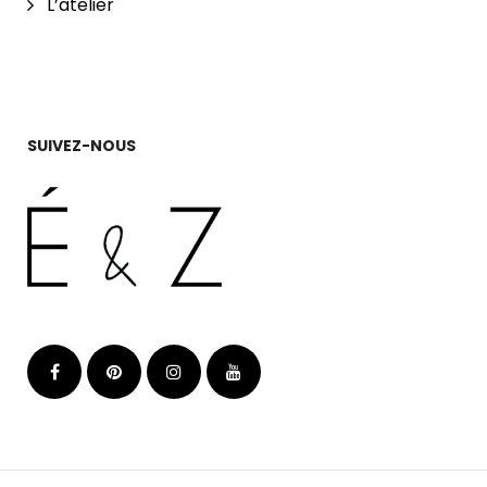
L’atelier
SUIVEZ-NOUS