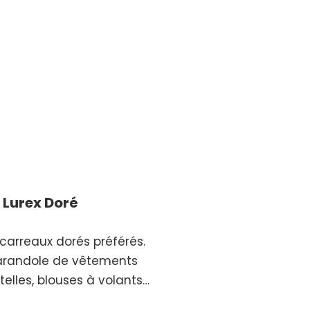
 Lurex Doré
 carreaux dorés préférés.
farandole de vêtements
telles, blouses à volants…