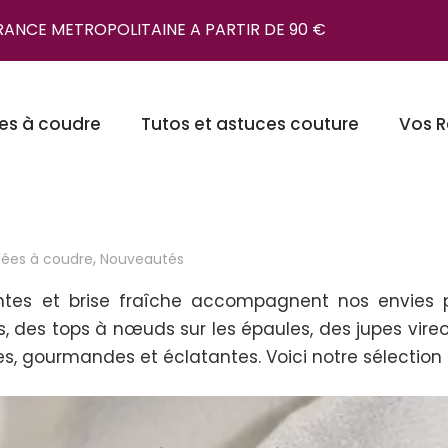
FRANCE METROPOLITAINE A PARTIR DE 90 €
es à coudre
Tutos et astuces couture
Vos R
,
dées à coudre
Nouveautés
ntes et brise fraîche accompagnent nos envies pr
, des tops à nœuds sur les épaules, des jupes vireo
es, gourmandes et éclatantes. Voici notre sélection 