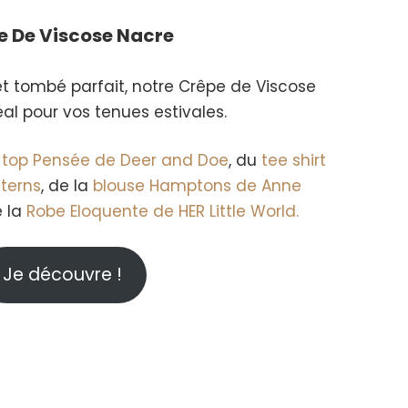
e De Viscose
Nacre
t tombé parfait, notre Crêpe de Viscose
al pour vos tenues estivales.
u
top Pensée de Deer and Doe
, du
tee shirt
terns
, de la
blouse Hamptons de Anne
 la
Robe Eloquente de HER Little World.
Je découvre !