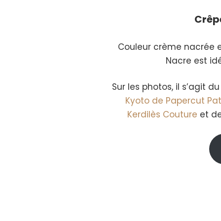
Crêp
Couleur crème nacrée e
Nacre est idé
Sur les photos, il s’agit d
Kyoto de Papercut Pat
Kerdilès Couture
et de