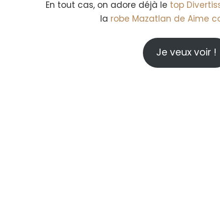
En tout cas, on adore déjà le
top Divertis
la
robe Mazatlan de Aime 
Je veux voir !