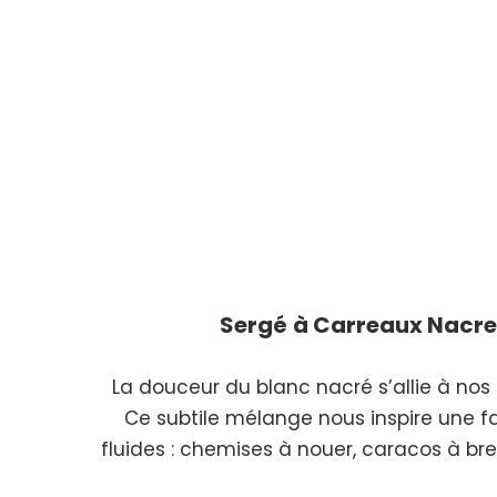
Sergé
à Carreaux Nacre
La douceur du blanc nacré s’allie à nos
Ce subtile mélange nous inspire une 
fluides : chemises à nouer, caracos à bre