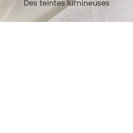
Des teintes lumineuses