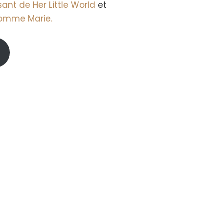
sant de Her Little World
et
comme Marie.