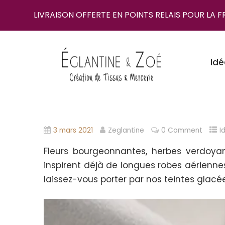
LIVRAISON OFFERTE EN POINTS RELAIS POUR LA 
Idé
3 mars 2021
Zeglantine
0 Comment
I
Fleurs bourgeonnantes, herbes verdoya
inspirent déjà de longues robes aériennes
laissez-vous porter par nos teintes glacé