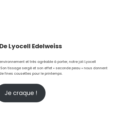
De Lyocell
Edelweiss
environnement et très agréable à porter, notre joli Lyocell
. Son tissage sergé et son effet « seconde peau » nous donnent
e fines cousettes pour le printemps.
Je craque !