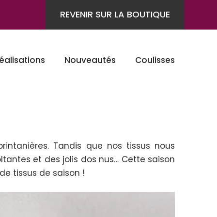
REVENIR SUR LA BOUTIQUE
éalisations
Nouveautés
Coulisses
intanières. Tandis que nos tissus nous
ltantes et des jolis dos nus… Cette saison
de tissus de saison !