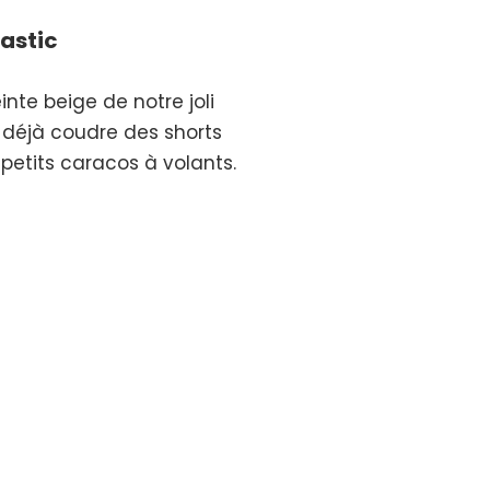
astic
nte beige de notre joli
e déjà coudre des shorts
 petits caracos à volants.