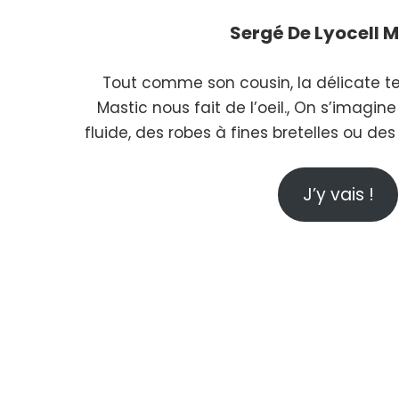
Sergé De Lyocell
M
Tout comme son cousin, la délicate tei
Mastic nous fait de l’oeil., On s’imagin
fluide, des robes à fines bretelles ou des
J’y vais !